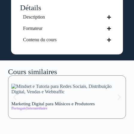
Détails
Description
Formateur
Contenu du cours
Cours similaires
Marketing Digital para Músicos e Produtores
Se
Portugais
Intermédiaire
wi
Al