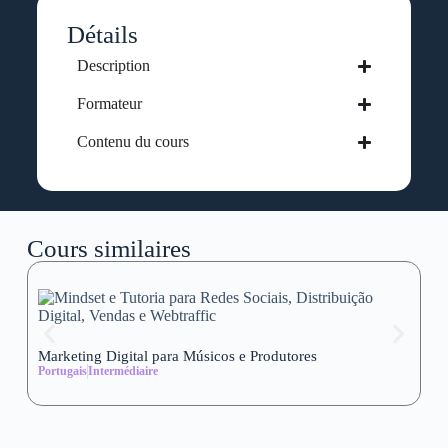
Détails
Description
Formateur
Contenu du cours
Cours similaires
Marketing Digital para Músicos e Produtores
Se
Portugais
Intermédiaire
wi
Al