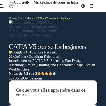
Home
/
Cours Udemy
/ CATIA V5 course for beginners
CATIA V5 course for beginners
Anglais
Tous Les Niveaux
Créé Par
Chandiran Rajendran
Introduction to CATIA V5, Sketcher, Part Design,
Assembly Design ,Drafting and Generative Shape Design
Workbenches
Notes de 4,2 sur 5
257 Avis
939 Sessions
Ce que vous allez apprendre dans ce
cours