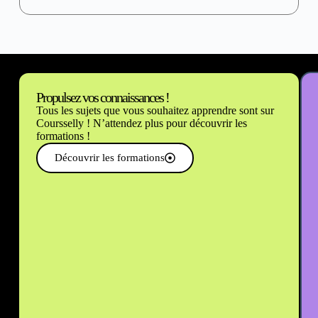
Al
Propulsez vos connaissances !
Tous les sujets que vous souhaitez apprendre sont sur
Coursselly ! N’attendez plus pour découvrir les
formations !
Découvrir les formations