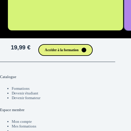
19,99 €
Accéder à la formation
Catalogue
Formations
Devenir étudiant
Devenir formateur
Espace membre
Mon compte
Mes formations