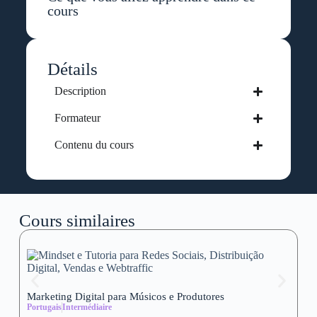
cours
Détails
Description
Formateur
Contenu du cours
Cours similaires
Marketing Digital para Músicos e Produtores
Se
Portugais
Intermédiaire
wi