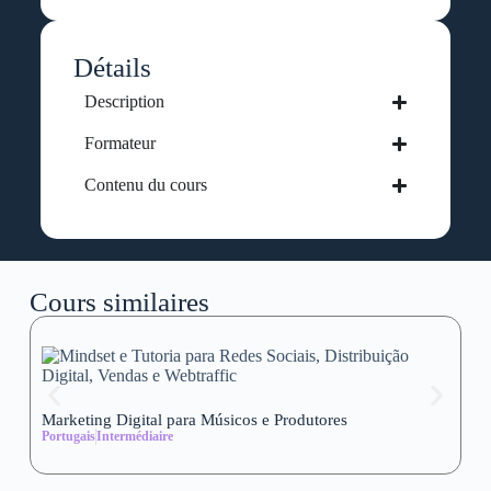
Détails
Description
Formateur
Contenu du cours
Cours similaires
Marketing Digital para Músicos e Produtores
Se
Portugais
Intermédiaire
wi
Al