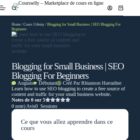
Home
/
Cours Udemy
/ Blogging for Small Business | SEO Blogging For
Beginners
Blogging for Small Business | SEO
Blogging For Beginners
Anglais
Débutant
Créé Par
Rhiannon Harradine
Learn how to use SEO blogging to create a free source of
content and traffic for your small business website.
Notes de 0 sur 5
0 note) Avis
0 Sessions
Ce que vous allez apprendre dans ce
cours