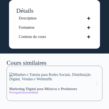
Détails
Description
Formateur
Contenu du cours
Cours similaires
Marketing Digital para Músicos e Produtores
Se
Portugais
Intermédiaire
wi
Al