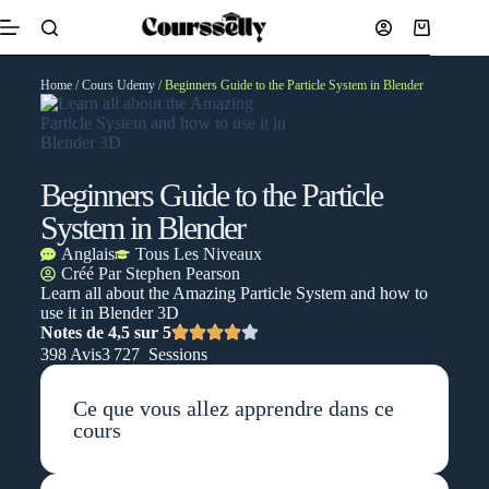
Home
/
Cours Udemy
/ Beginners Guide to the Particle System in Blender
Beginners Guide to the Particle
System in Blender
Anglais
Tous Les Niveaux
Créé Par
Stephen Pearson
Learn all about the Amazing Particle System and how to
use it in Blender 3D
Notes de 4,5 sur 5
398 Avis
3 727 Sessions
Ce que vous allez apprendre dans ce
cours