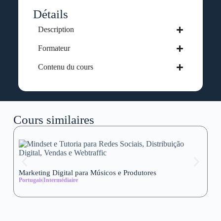
Détails
Description
Formateur
Contenu du cours
Cours similaires
Marketing Digital para Músicos e Produtores
Se
Portugais
Intermédiaire
wi
Al