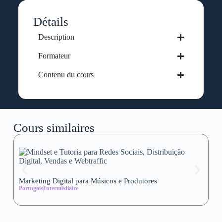
Détails
Description
Formateur
Contenu du cours
Cours similaires
Marketing Digital para Músicos e Produtores
Se
Portugais
Intermédiaire
wi
Al