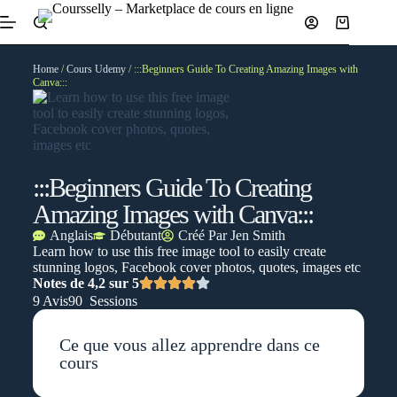
Home
/
Cours Udemy
/ :::Beginners Guide To Creating Amazing Images with
Canva:::
:::Beginners Guide To Creating
Amazing Images with Canva:::
Anglais
Débutant
Créé Par
Jen Smith
Learn how to use this free image tool to easily create
stunning logos, Facebook cover photos, quotes, images etc
Notes de 4,2 sur 5
9 Avis
90 Sessions
Ce que vous allez apprendre dans ce
cours