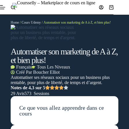
Home
/
Cours Udemy
/ Automatiser son marketing de A à Z, et bien plus!
Automatiser son marketing de A à Z,
et bien plus!
Français
Tous Les Niveaux
Créé Par
Boucher Elliot
Automatiser ses réseaux sociaux pour un business plus
rentable, pour plus de liberté, de temps et d’argent.
Notes de 4,3 sur 5
29 Avis
573 Sessions
Ce que vous allez apprendre dans ce
cours