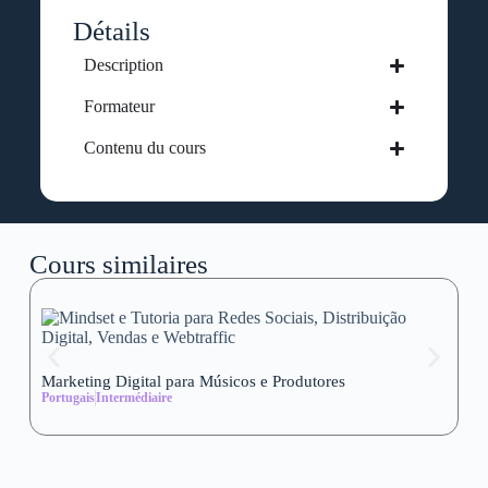
Détails
Description
Formateur
Contenu du cours
Cours similaires
Marketing Digital para Músicos e Produtores
Se
Portugais
Intermédiaire
wi
Al