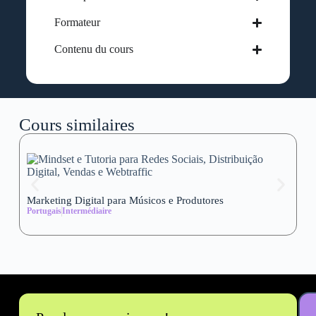
Formateur
Contenu du cours
Cours similaires
Marketing Digital para Músicos e Produtores
Se
Portugais
Intermédiaire
wi
Al