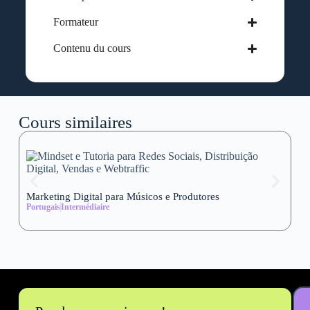
Formateur
Contenu du cours
Cours similaires
Marketing Digital para Músicos e Produtores
Se
Portugais
Intermédiaire
wi
Al