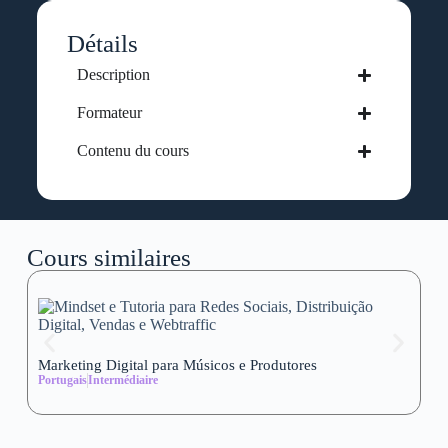
Détails
Description
Formateur
Contenu du cours
Cours similaires
Marketing Digital para Músicos e Produtores
Se
Portugais
Intermédiaire
wi
Al