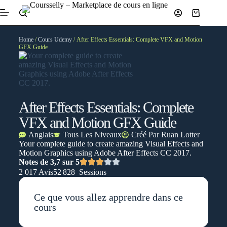
Home
/
Cours Udemy
/ After Effects Essentials: Complete VFX and Motion
GFX Guide
After Effects Essentials: Complete
VFX and Motion GFX Guide
Anglais
Tous Les Niveaux
Créé Par
Ruan Lotter
Your complete guide to create amazing Visual Effects and
Motion Graphics using Adobe After Effects CC 2017.
Notes de 3,7 sur 5
2 017 Avis
52 828 Sessions
Ce que vous allez apprendre dans ce
cours