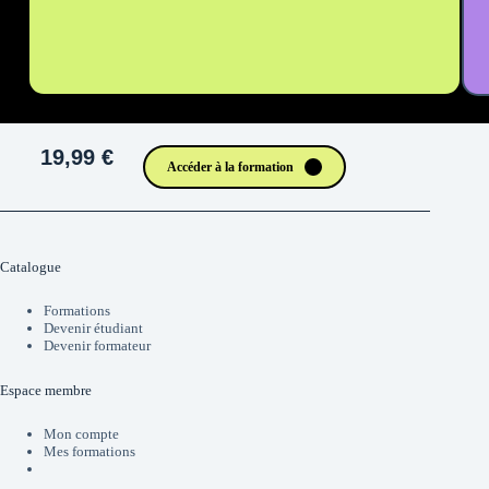
19,99 €
Accéder à la formation
Catalogue
Formations
Devenir étudiant
Devenir formateur
Espace membre
Mon compte
Mes formations