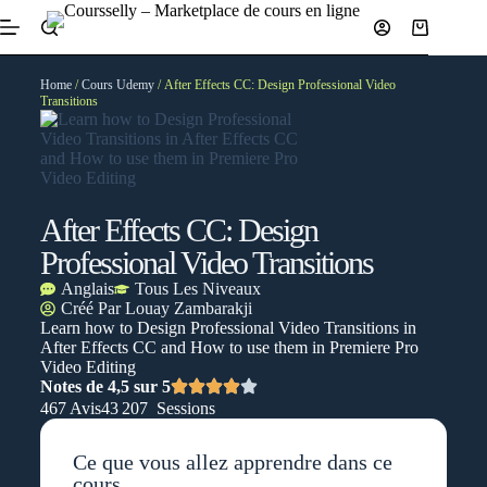
Home
/
Cours Udemy
/ After Effects CC: Design Professional Video
Transitions
After Effects CC: Design
Professional Video Transitions
Anglais
Tous Les Niveaux
Créé Par
Louay Zambarakji
Learn how to Design Professional Video Transitions in
After Effects CC and How to use them in Premiere Pro
Video Editing
Notes de 4,5 sur 5
467 Avis
43 207 Sessions
Ce que vous allez apprendre dans ce
cours