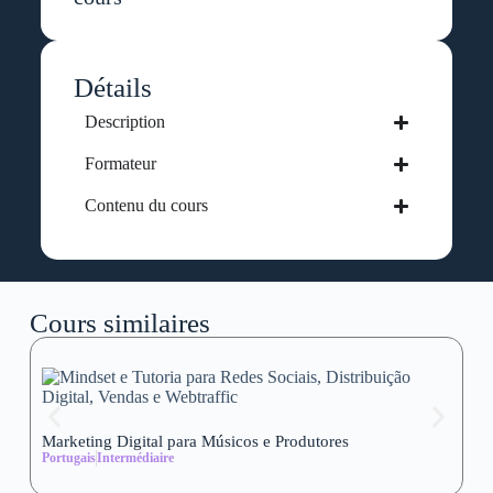
Détails
Description
Formateur
Contenu du cours
Cours similaires
Marketing Digital para Músicos e Produtores
Se
Portugais
Intermédiaire
wi
Al