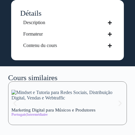
Détails
Description
Formateur
Contenu du cours
Cours similaires
Marketing Digital para Músicos e Produtores
Se
Portugais
Intermédiaire
wi
Al