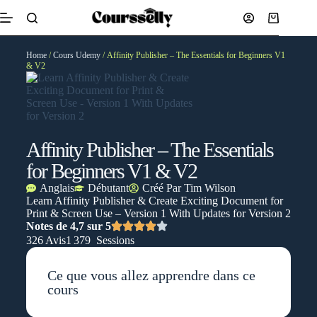
Home
/
Cours Udemy
/ Affinity Publisher – The Essentials for Beginners V1
& V2
Affinity Publisher – The Essentials
for Beginners V1 & V2
Anglais
Débutant
Créé Par
Tim Wilson
Learn Affinity Publisher & Create Exciting Document for
Print & Screen Use – Version 1 With Updates for Version 2
Notes de 4,7 sur 5
326 Avis
1 379 Sessions
Ce que vous allez apprendre dans ce
cours