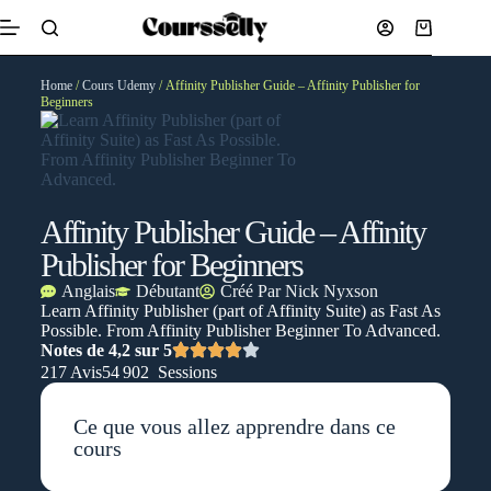
Home
/
Cours Udemy
/ Affinity Publisher Guide – Affinity Publisher for
Beginners
Affinity Publisher Guide – Affinity
Publisher for Beginners
Anglais
Débutant
Créé Par
Nick Nyxson
Learn Affinity Publisher (part of Affinity Suite) as Fast As
Possible. From Affinity Publisher Beginner To Advanced.
Notes de 4,2 sur 5
217 Avis
54 902 Sessions
Ce que vous allez apprendre dans ce
cours