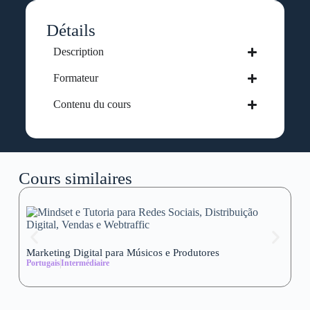
Détails
Description
Formateur
Contenu du cours
Cours similaires
Marketing Digital para Músicos e Produtores
Se
Portugais
Intermédiaire
wi
Al