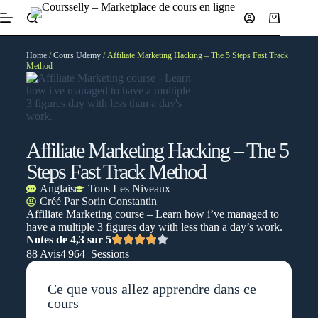
Home
/
Cours Udemy
/ Affiliate Marketing Hacking – The 5 Steps Fast Track
Method
Affiliate Marketing Hacking – The 5
Steps Fast Track Method
Anglais
Tous Les Niveaux
Créé Par
Sorin Constantin
Affiliate Marketing course – Learn how i’ve managed to
have a multiple 3 figures day with less than a day’s work.
Notes de 4,3 sur 5
88 Avis
4 964 Sessions
Ce que vous allez apprendre dans ce
cours