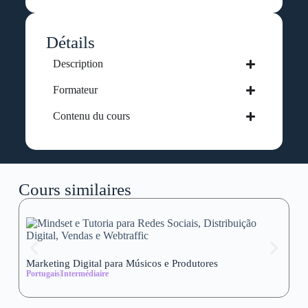
Détails
Description
Formateur
Contenu du cours
Cours similaires
Marketing Digital para Músicos e Produtores
Se
Portugais
Intermédiaire
wi
Al