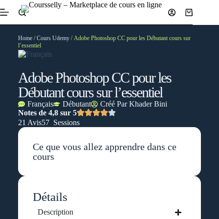
Home
/
Cours Udemy
/ Adobe Photoshop CC pour les Débutant cours sur
l’essentiel
Adobe Photoshop CC pour les
Débutant cours sur l’essentiel
Français
Débutant
Créé Par
Khader Bini
Notes de 4,8 sur 5
21 Avis
57 Sessions
Ce que vous allez apprendre dans ce
cours
Détails
Description