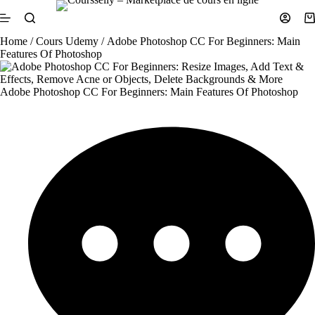
Skip
to
Sh
content
ca
Home
/
Cours Udemy
/ Adobe Photoshop CC For Beginners: Main
Features Of Photoshop
Adobe Photoshop CC For Beginners: Main Features Of Photoshop