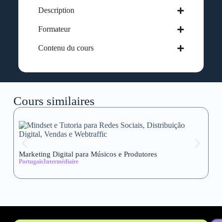
Description
Formateur
Contenu du cours
Cours similaires
Marketing Digital para Músicos e Produtores
Se
Portugais
Intermédiaire
wi
Al