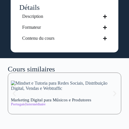
Détails
Description
Formateur
Contenu du cours
Cours similaires
Marketing Digital para Músicos e Produtores
Se
Portugais
Intermédiaire
wi
Al