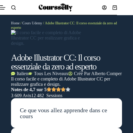
Home
/
Cours Udemy
/ Adobe Illustrator CC: Il corso essenziale da zero ad
esperto
Adobe Illustrator CC: Il corso
essenziale da zero ad esperto
Italien
Tous Les Niveaux
Créé Par
Alberto Comper
Il corso facile e completo di Adobe Illustrator CC per
realizzare grafica e design.
Notes de 4,7 sur 5
3 609 Avis
12 482 Sessions
Ce que vous allez apprendre dans ce
cours