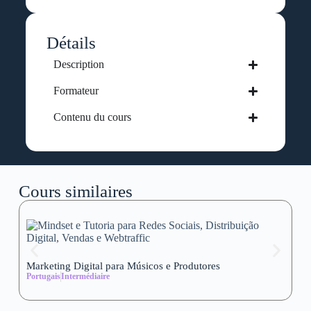
Détails
Description
Formateur
Contenu du cours
Cours similaires
Marketing Digital para Músicos e Produtores
Se
Portugais
Intermédiaire
wi
Al