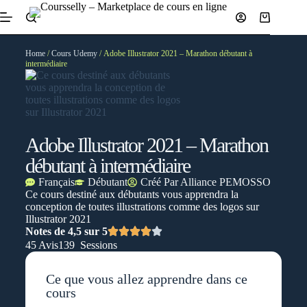
Home
/
Cours Udemy
/ Adobe Illustrator 2021 – Marathon débutant à
intermédiaire
Adobe Illustrator 2021 – Marathon
débutant à intermédiaire
Français
Débutant
Créé Par
Alliance PEMOSSO
Ce cours destiné aux débutants vous apprendra la
conception de toutes illustrations comme des logos sur
Illustrator 2021
Notes de 4,5 sur 5
45 Avis
139 Sessions
Ce que vous allez apprendre dans ce
cours