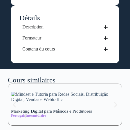
Détails
Description
Formateur
Contenu du cours
Cours similaires
Marketing Digital para Músicos e Produtores
Se
Portugais
Intermédiaire
wi
Al