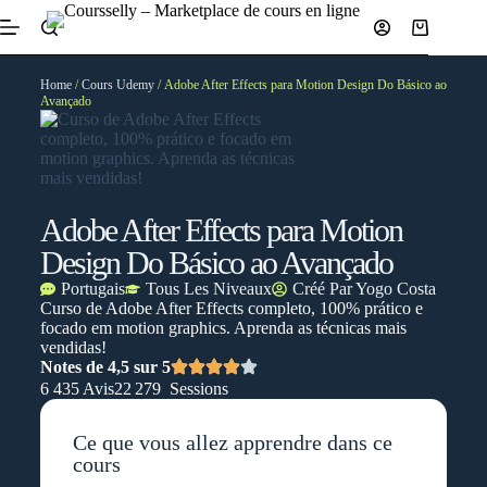
Home
/
Cours Udemy
/ Adobe After Effects para Motion Design Do Básico ao
Avançado
Adobe After Effects para Motion
Design Do Básico ao Avançado
Portugais
Tous Les Niveaux
Créé Par
Yogo Costa
Curso de Adobe After Effects completo, 100% prático e
focado em motion graphics. Aprenda as técnicas mais
vendidas!
Notes de 4,5 sur 5
6 435 Avis
22 279 Sessions
Ce que vous allez apprendre dans ce
cours