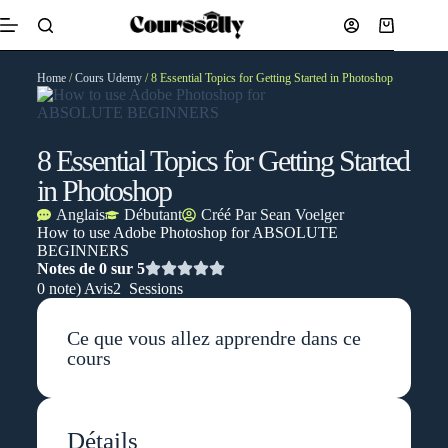
Home
/
Cours Udemy
/ 8 Essential Topics for Getting Started in Photoshop
8 Essential Topics for Getting Started
in Photoshop
Anglais
Débutant
Créé Par
Sean Voelger
How to use Adobe Photoshop for ABSOLUTE
BEGINNERS
Notes de 0 sur 5
0 note) Avis
2 Sessions
Ce que vous allez apprendre dans ce
cours
Détails