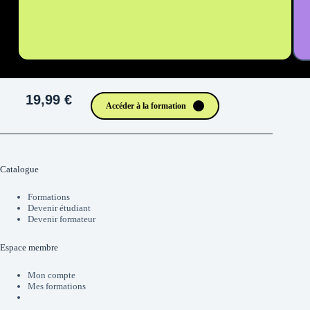
19,99 €
Accéder à la formation
Catalogue
Formations
Devenir étudiant
Devenir formateur
Espace membre
Mon compte
Mes formations