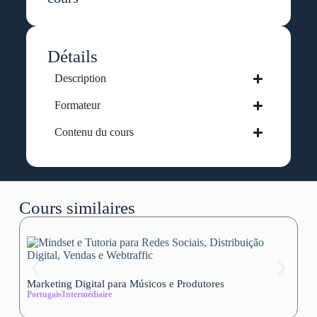
Détails
Description
Formateur
Contenu du cours
Cours similaires
Marketing Digital para Músicos e Produtores
Se
Portugais
Intermédiaire
wi
Al