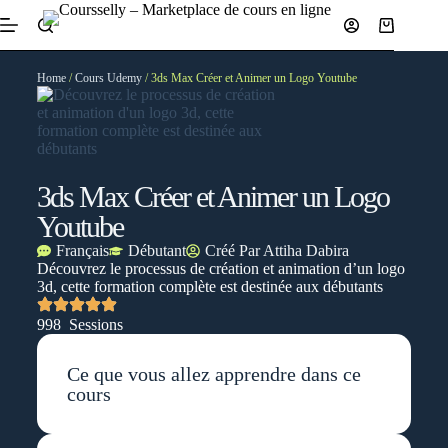
Home
/
Cours Udemy
/ 3ds Max Créer et Animer un Logo Youtube
3ds Max Créer et Animer un Logo
Youtube
Français
Débutant
Créé Par
Attiha Dabira
Découvrez le processus de création et animation d’un logo
3d, cette formation complète est destinée aux débutants
998 Sessions
Ce que vous allez apprendre dans ce
cours