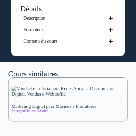
Détails
Description
Formateur
Contenu du cours
Cours similaires
Marketing Digital para Músicos e Produtores
Se
Portugais
Intermédiaire
wi
Al