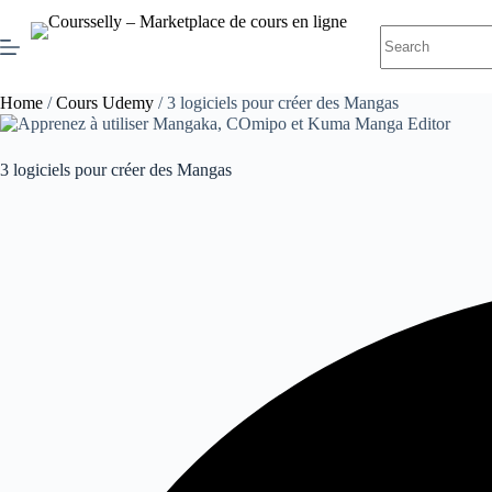
Skip
to
No
content
results
Home
/
Cours Udemy
/ 3 logiciels pour créer des Mangas
3 logiciels pour créer des Mangas