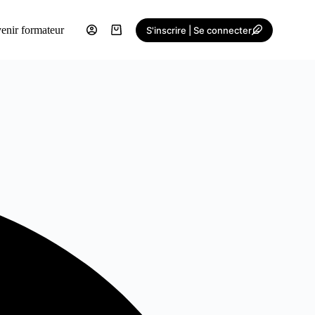
enir formateur
S'inscrire | Se connecter
Shopping
cart