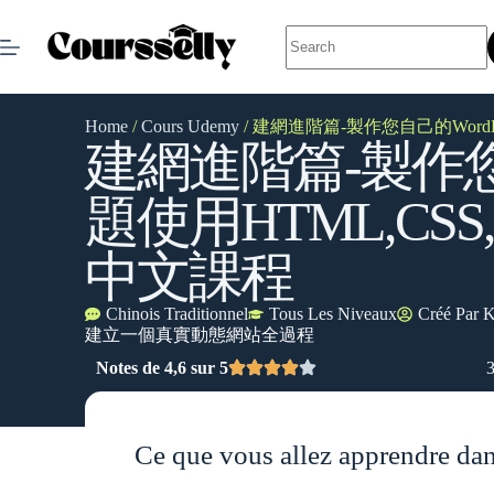
Home
/
Cours Udemy
/ 建網進階篇-製作您自己的WordPres
建網進階篇-製作您自
題使用HTML,CSS,php
中文課程
Chinois Traditionnel
Tous Les Niveaux
Créé Par
K
建立一個真實動態網站全過程
Notes de 4,6 sur 5
Ce que vous allez apprendre dan